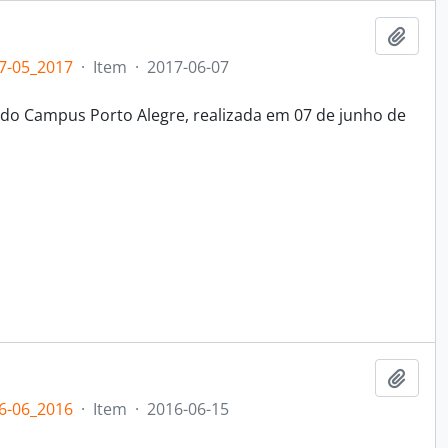
Adici
7-05_2017
·
Item
·
2017-06-07
 do Campus Porto Alegre, realizada em 07 de junho de
Adici
6-06_2016
·
Item
·
2016-06-15