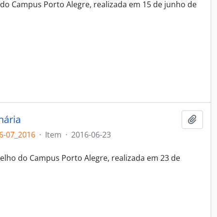
 do Campus Porto Alegre, realizada em 15 de junho de
nária
Adici
6-07_2016
·
Item
·
2016-06-23
elho do Campus Porto Alegre, realizada em 23 de