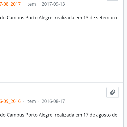
7-08_2017
·
Item
·
2017-09-13
 do Campus Porto Alegre, realizada em 13 de setembro
Adici
6-09_2016
·
Item
·
2016-08-17
 do Campus Porto Alegre, realizada em 17 de agosto de