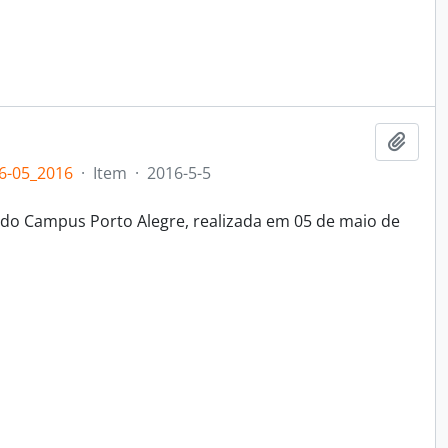
Adici
6-05_2016
·
Item
·
2016-5-5
 do Campus Porto Alegre, realizada em 05 de maio de