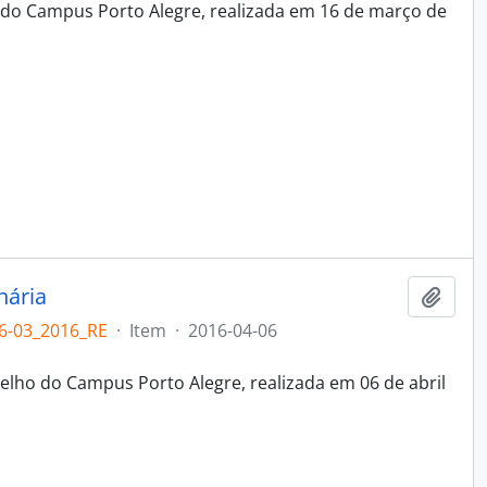
 do Campus Porto Alegre, realizada em 16 de março de
nária
Adici
6-03_2016_RE
·
Item
·
2016-04-06
elho do Campus Porto Alegre, realizada em 06 de abril