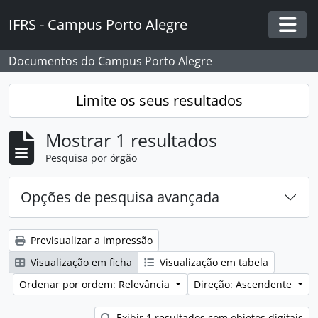
Skip to main content
IFRS - Campus Porto Alegre
Togg
Documentos do Campus Porto Alegre
Limite os seus resultados
Mostrar 1 resultados
Pesquisa por órgão
Opções de pesquisa avançada
Previsualizar a impressão
Visualização em ficha
Visualização em tabela
Ordenar por ordem: Relevância
Direção: Ascendente
Exibir 1 resultados com objetos digitais