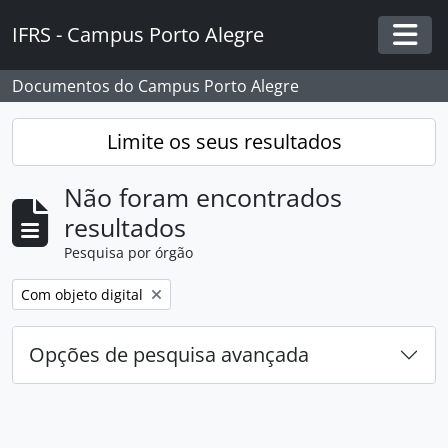
Skip to main content
IFRS - Campus Porto Alegre
Togg
Documentos do Campus Porto Alegre
Limite os seus resultados
Não foram encontrados
resultados
Pesquisa por órgão
Remover filtro:
Com objeto digital
Opções de pesquisa avançada