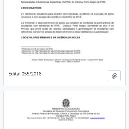
Edital 055/2018
Adici