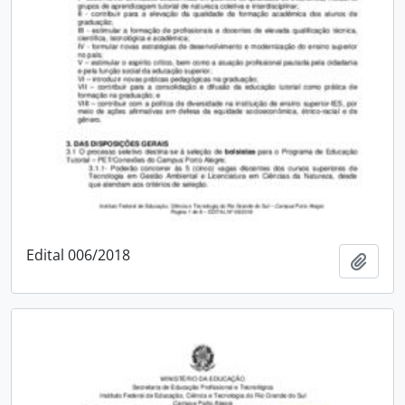
Edital 006/2018
Adici