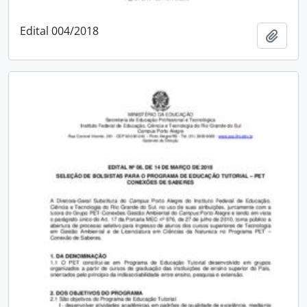
Edital 004/2018
Adici