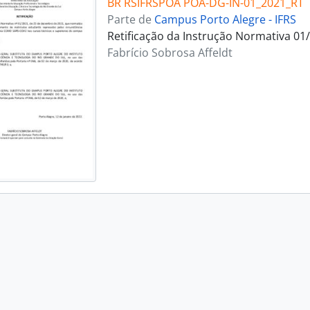
BR RSIFRSPOA POA-DG-IN-01_2021_RT
Parte de
Campus Porto Alegre - IFRS
Retificação da Instrução Normativa 01
Fabrício Sobrosa Affeldt