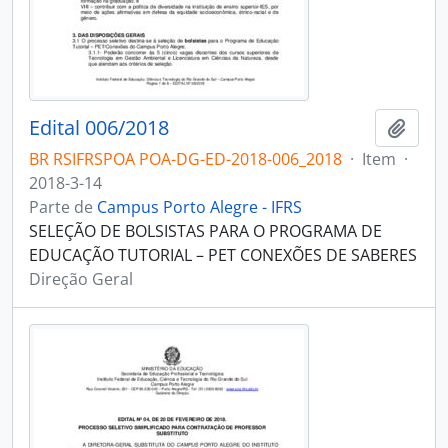
Edital 006/2018
Adici
BR RSIFRSPOA POA-DG-ED-2018-006_2018
·
Item
·
2018-3-14
Parte de
Campus Porto Alegre - IFRS
SELEÇÃO DE BOLSISTAS PARA O PROGRAMA DE
EDUCAÇÃO TUTORIAL – PET CONEXÕES DE SABERES
Direção Geral