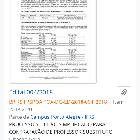
Edital 004/2018
Adici
BR RSIFRSPOA POA-DG-ED-2018-004_2018
·
Item
·
2018-2-20
Parte de
Campus Porto Alegre - IFRS
PROCESSO SELETIVO SIMPLIFICADO PARA
CONTRATAÇÃO DE PROFESSOR SUBSTITUTO
Direção Geral