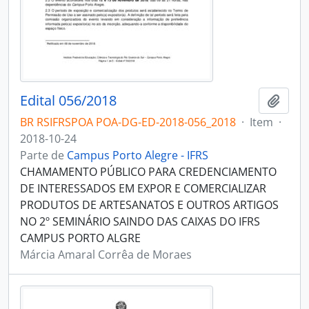
Edital 056/2018
Adici
BR RSIFRSPOA POA-DG-ED-2018-056_2018
·
Item
·
2018-10-24
Parte de
Campus Porto Alegre - IFRS
CHAMAMENTO PÚBLICO PARA CREDENCIAMENTO
DE INTERESSADOS EM EXPOR E COMERCIALIZAR
PRODUTOS DE ARTESANATOS E OUTROS ARTIGOS
NO 2º SEMINÁRIO SAINDO DAS CAIXAS DO IFRS
CAMPUS PORTO ALGRE
Márcia Amaral Corrêa de Moraes