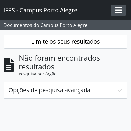
Skip to main content
IFRS - Campus Porto Alegre
Togg
Documentos do Campus Porto Alegre
Limite os seus resultados
Não foram encontrados
resultados
Pesquisa por órgão
Opções de pesquisa avançada