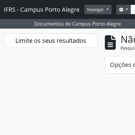
Skip to main content
Pesq
IFRS - Campus Porto Alegre
Opçõ
Navegar
Documentos do Campus Porto Alegre
Nã
Limite os seus resultados
Pesqui
Opções d