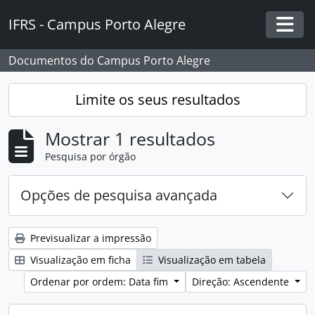
Skip to main content
IFRS - Campus Porto Alegre
Togg
Documentos do Campus Porto Alegre
Limite os seus resultados
Mostrar 1 resultados
Pesquisa por órgão
Opções de pesquisa avançada
Previsualizar a impressão
Visualização em ficha
Visualização em tabela
Ordenar por ordem: Data fim
Direção: Ascendente