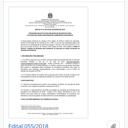
Edital 055/2018
Add t