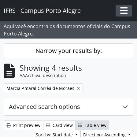
Skip to main content
IFRS - Campus Porto Alegre
Togg
Aqui você encontra os documentos oficiais do Campus
Porto Alegre.
Narrow your results by:
Showing 4 results
AAArchival description
Remove filter:
Márcia Amaral Corrêa de Moraes
Advanced search options
Print preview
Card view
Table view
Sort by: Start date
Direction: Ascending