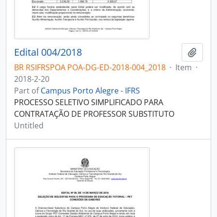
Edital 004/2018
Add t
BR RSIFRSPOA POA-DG-ED-2018-004_2018
·
Item
·
2018-2-20
Part of
Campus Porto Alegre - IFRS
PROCESSO SELETIVO SIMPLIFICADO PARA
CONTRATAÇÃO DE PROFESSOR SUBSTITUTO
Untitled