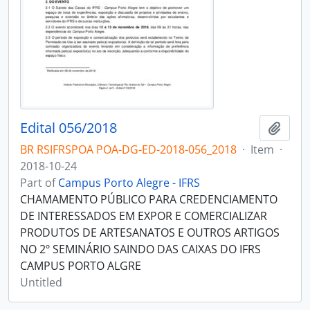
Edital 056/2018
Add t
BR RSIFRSPOA POA-DG-ED-2018-056_2018
·
Item
·
2018-10-24
Part of
Campus Porto Alegre - IFRS
CHAMAMENTO PÚBLICO PARA CREDENCIAMENTO
DE INTERESSADOS EM EXPOR E COMERCIALIZAR
PRODUTOS DE ARTESANATOS E OUTROS ARTIGOS
NO 2º SEMINÁRIO SAINDO DAS CAIXAS DO IFRS
CAMPUS PORTO ALGRE
Untitled