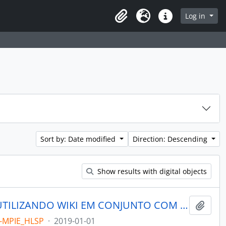
rch in browse page
Log in
Clipboard
Language
Quick links
Sort by: Date modified
Direction: Descending
Show results with digital objects
GESTÃO DO CONHECIMENTO UTILIZANDO WIKI EM CONJUNTO COM SISTEMA LEGADO
Add t
-MPIE_HLSP
·
2019-01-01