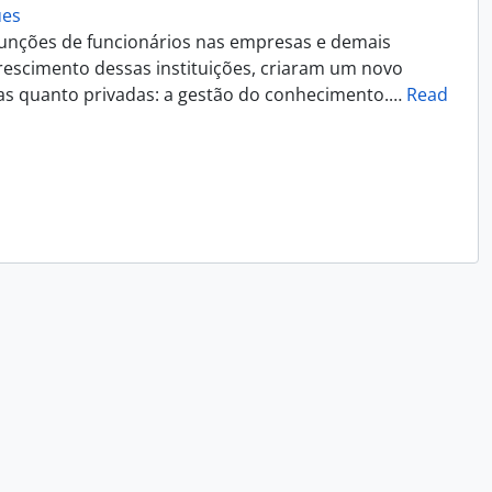
ues
funções de funcionários nas empresas e demais
rescimento dessas instituições, criaram um novo
cas quanto privadas: a gestão do conhecimento.
…
Read