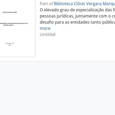
Part of
Biblioteca Clóvis Vergara Marq
O elevado grau de especialização das 
pessoas jurídicas, juntamente com o c
desafio para as entidades tanto públi
more
Untitled