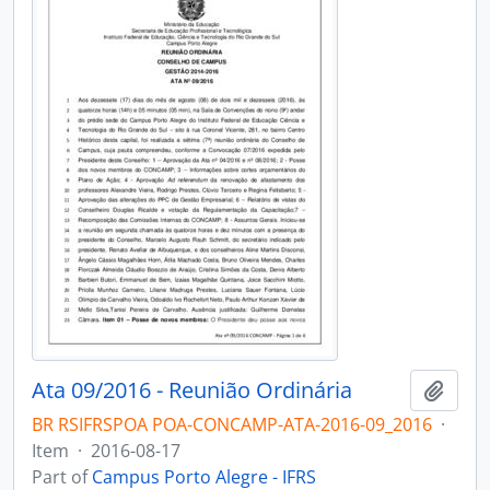
Ata 09/2016 - Reunião Ordinária
Add t
BR RSIFRSPOA POA-CONCAMP-ATA-2016-09_2016
·
Item
·
2016-08-17
Part of
Campus Porto Alegre - IFRS