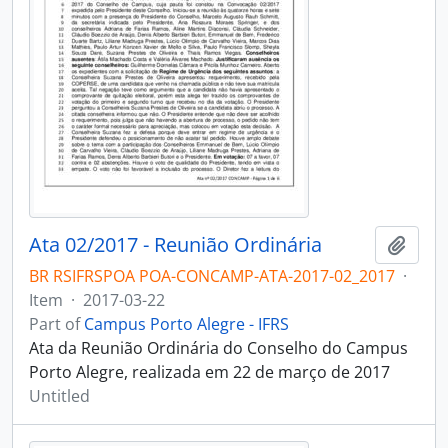
Ata 02/2017 - Reunião Ordinária
Add t
BR RSIFRSPOA POA-CONCAMP-ATA-2017-02_2017
·
Item
·
2017-03-22
Part of
Campus Porto Alegre - IFRS
Ata da Reunião Ordinária do Conselho do Campus
Porto Alegre, realizada em 22 de março de 2017
Untitled