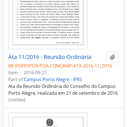
Ata 11/2016 - Reunião Ordinária
Add t
BR RSIFRSPOA POA-CONCAMP-ATA-2016-11_2016
·
Item
·
2016-09-21
Part of
Campus Porto Alegre - IFRS
Ata da Reunião Ordinária do Conselho do Campus
Porto Alegre, realizada em 21 de setembro de 2016.
Untitled