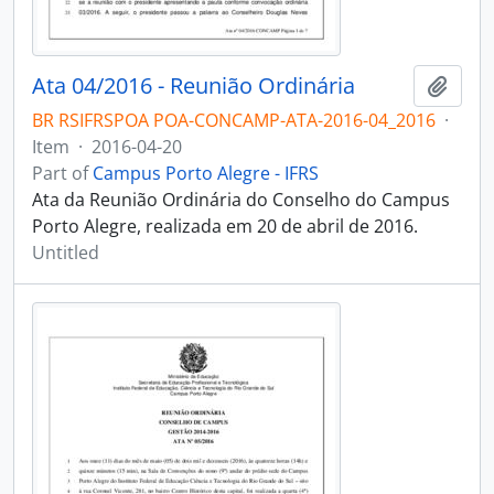
Ata 04/2016 - Reunião Ordinária
Add t
BR RSIFRSPOA POA-CONCAMP-ATA-2016-04_2016
·
Item
·
2016-04-20
Part of
Campus Porto Alegre - IFRS
Ata da Reunião Ordinária do Conselho do Campus
Porto Alegre, realizada em 20 de abril de 2016.
Untitled