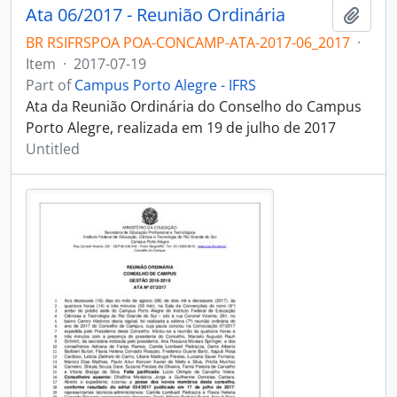
Ata 06/2017 - Reunião Ordinária
Add t
BR RSIFRSPOA POA-CONCAMP-ATA-2017-06_2017
·
Item
·
2017-07-19
Part of
Campus Porto Alegre - IFRS
Ata da Reunião Ordinária do Conselho do Campus
Porto Alegre, realizada em 19 de julho de 2017
Untitled