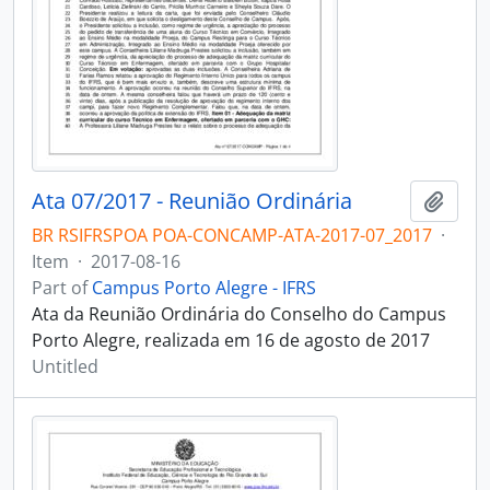
Ata 07/2017 - Reunião Ordinária
Add t
BR RSIFRSPOA POA-CONCAMP-ATA-2017-07_2017
·
Item
·
2017-08-16
Part of
Campus Porto Alegre - IFRS
Ata da Reunião Ordinária do Conselho do Campus
Porto Alegre, realizada em 16 de agosto de 2017
Untitled