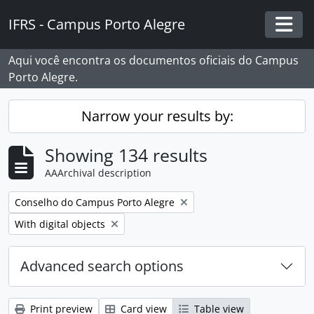
Skip to main content
IFRS - Campus Porto Alegre
Togg
Aqui você encontra os documentos oficiais do Campus
Porto Alegre.
Narrow your results by:
Showing 134 results
AAArchival description
Remove filter:
Conselho do Campus Porto Alegre
Remove filter:
With digital objects
Advanced search options
Print preview
Card view
Table view