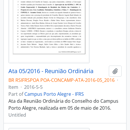
Ata 05/2016 - Reunião Ordinária
Add t
BR RSIFRSPOA POA-CONCAMP-ATA-2016-05_2016
·
Item
·
2016-5-5
Part of
Campus Porto Alegre - IFRS
Ata da Reunião Ordinária do Conselho do Campus
Porto Alegre, realizada em 05 de maio de 2016.
Untitled