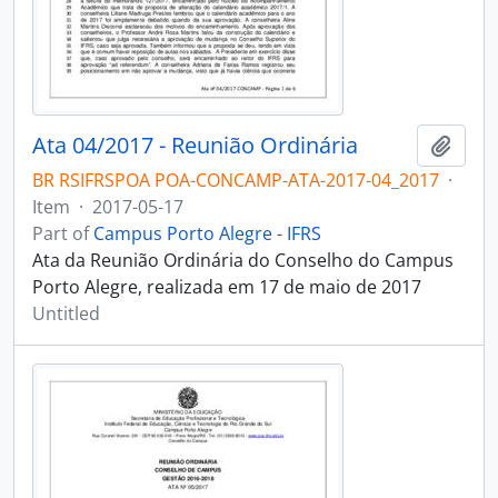
Ata 04/2017 - Reunião Ordinária
Add t
BR RSIFRSPOA POA-CONCAMP-ATA-2017-04_2017
·
Item
·
2017-05-17
Part of
Campus Porto Alegre - IFRS
Ata da Reunião Ordinária do Conselho do Campus
Porto Alegre, realizada em 17 de maio de 2017
Untitled