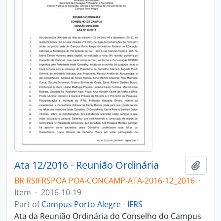
Ata 12/2016 - Reunião Ordinária
Add t
BR RSIFRSPOA POA-CONCAMP-ATA-2016-12_2016
·
Item
·
2016-10-19
Part of
Campus Porto Alegre - IFRS
Ata da Reunião Ordinária do Conselho do Campus