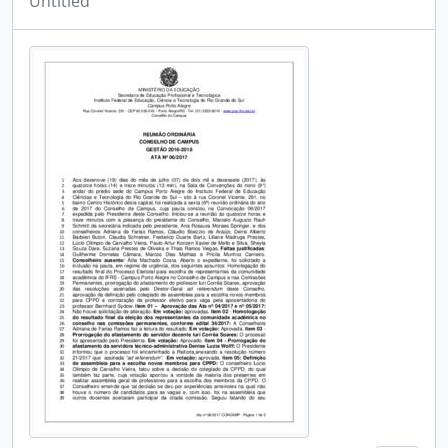
Untitled