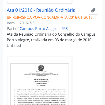
Ata 01/2016 - Reunião Ordinária
Add t
BR RSIFRSPOA POA-CONCAMP-ATA-2016-01_2016
·
Item
·
2016-3-3
Part of
Campus Porto Alegre - IFRS
Ata da Reunião Ordinária do Conselho do Campus
Porto Alegre, realizada em 03 de março de 2016.
Untitled