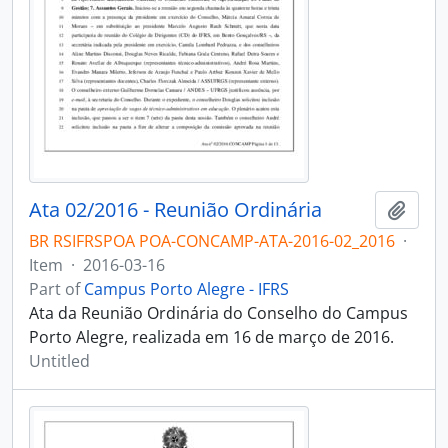
Ata 02/2016 - Reunião Ordinária
Add t
BR RSIFRSPOA POA-CONCAMP-ATA-2016-02_2016
·
Item
·
2016-03-16
Part of
Campus Porto Alegre - IFRS
Ata da Reunião Ordinária do Conselho do Campus
Porto Alegre, realizada em 16 de março de 2016.
Untitled