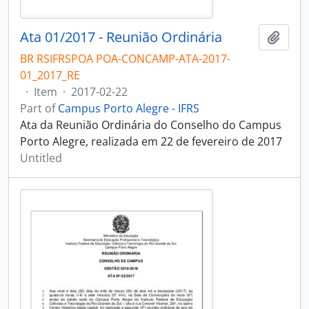
Ata 01/2017 - Reunião Ordinária
Add t
BR RSIFRSPOA POA-CONCAMP-ATA-2017-
01_2017_RE
·
Item
·
2017-02-22
Part of
Campus Porto Alegre - IFRS
Ata da Reunião Ordinária do Conselho do Campus
Porto Alegre, realizada em 22 de fevereiro de 2017
Untitled