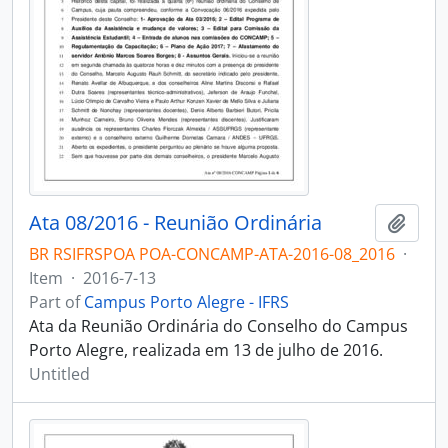
Ata 08/2016 - Reunião Ordinária
Add t
BR RSIFRSPOA POA-CONCAMP-ATA-2016-08_2016
·
Item
·
2016-7-13
Part of
Campus Porto Alegre - IFRS
Ata da Reunião Ordinária do Conselho do Campus
Porto Alegre, realizada em 13 de julho de 2016.
Untitled