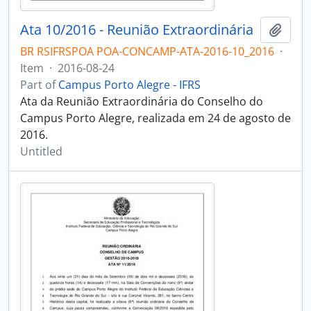
Ata 10/2016 - Reunião Extraordinária
Add t
BR RSIFRSPOA POA-CONCAMP-ATA-2016-10_2016
·
Item
·
2016-08-24
Part of
Campus Porto Alegre - IFRS
Ata da Reunião Extraordinária do Conselho do
Campus Porto Alegre, realizada em 24 de agosto de
2016.
Untitled