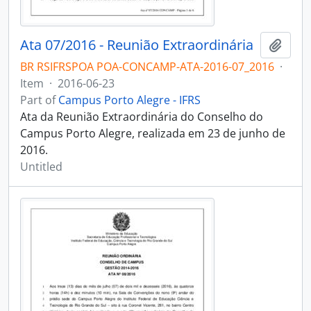
Ata 07/2016 - Reunião Extraordinária
Add t
BR RSIFRSPOA POA-CONCAMP-ATA-2016-07_2016
·
Item
·
2016-06-23
Part of
Campus Porto Alegre - IFRS
Ata da Reunião Extraordinária do Conselho do
Campus Porto Alegre, realizada em 23 de junho de
2016.
Untitled