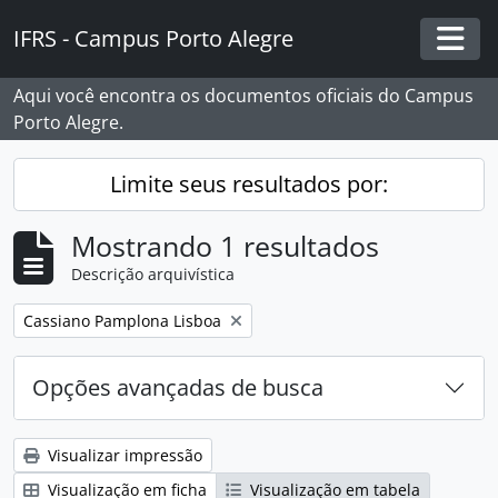
Skip to main content
IFRS - Campus Porto Alegre
Togg
Aqui você encontra os documentos oficiais do Campus
Porto Alegre.
Limite seus resultados por:
Mostrando 1 resultados
Descrição arquivística
Remover filtro:
Cassiano Pamplona Lisboa
Opções avançadas de busca
Visualizar impressão
Visualização em ficha
Visualização em tabela