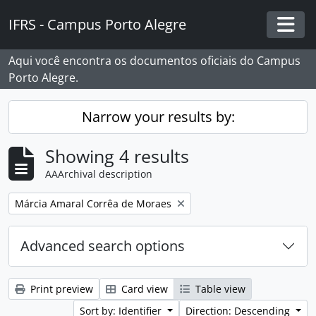
Skip to main content
IFRS - Campus Porto Alegre
Togg
Aqui você encontra os documentos oficiais do Campus
Porto Alegre.
Narrow your results by:
Showing 4 results
AAArchival description
Remove filter:
Márcia Amaral Corrêa de Moraes
Advanced search options
Print preview
Card view
Table view
Sort by: Identifier
Direction: Descending