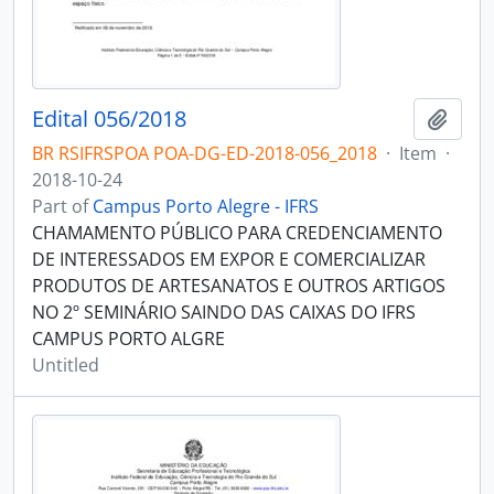
Edital 056/2018
Add t
BR RSIFRSPOA POA-DG-ED-2018-056_2018
·
Item
·
2018-10-24
Part of
Campus Porto Alegre - IFRS
CHAMAMENTO PÚBLICO PARA CREDENCIAMENTO
DE INTERESSADOS EM EXPOR E COMERCIALIZAR
PRODUTOS DE ARTESANATOS E OUTROS ARTIGOS
NO 2º SEMINÁRIO SAINDO DAS CAIXAS DO IFRS
CAMPUS PORTO ALGRE
Untitled