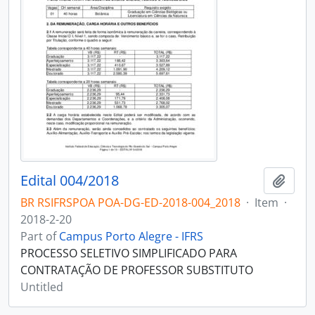
Edital 004/2018
Add t
BR RSIFRSPOA POA-DG-ED-2018-004_2018
·
Item
·
2018-2-20
Part of
Campus Porto Alegre - IFRS
PROCESSO SELETIVO SIMPLIFICADO PARA
CONTRATAÇÃO DE PROFESSOR SUBSTITUTO
Untitled