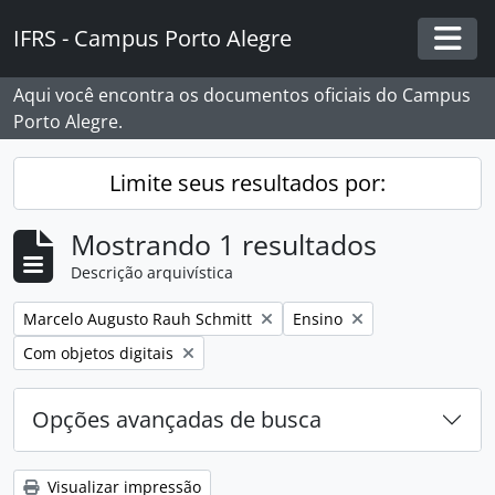
Skip to main content
IFRS - Campus Porto Alegre
Togg
Aqui você encontra os documentos oficiais do Campus
Porto Alegre.
Limite seus resultados por:
Mostrando 1 resultados
Descrição arquivística
Remover filtro:
Remover filtro:
Marcelo Augusto Rauh Schmitt
Ensino
Remover filtro:
Com objetos digitais
Opções avançadas de busca
Visualizar impressão