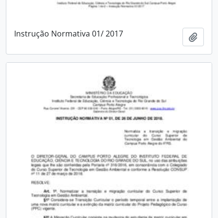
Instrução Normativa 01/ 2017
Adici