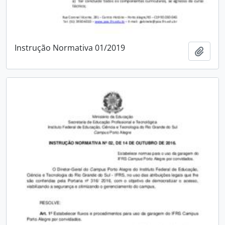
Instrução Normativa 01/2019
Adici