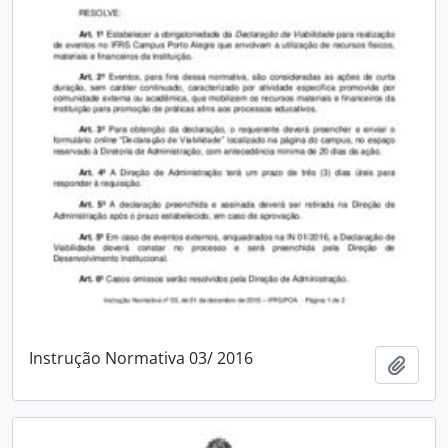
Instrução Normativa 03/ 2016
Adici