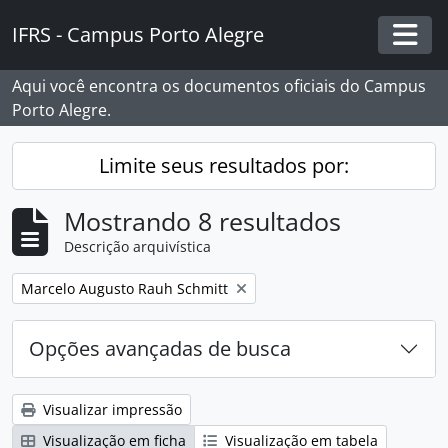
Skip to main content
IFRS - Campus Porto Alegre
Togg
Aqui você encontra os documentos oficiais do Campus
Porto Alegre.
Limite seus resultados por:
Mostrando 8 resultados
Descrição arquivística
Remover filtro:
Marcelo Augusto Rauh Schmitt
Opções avançadas de busca
Visualizar impressão
Visualização em ficha
Visualização em tabela