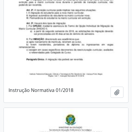
Instrução Normativa 01/2018
Adici