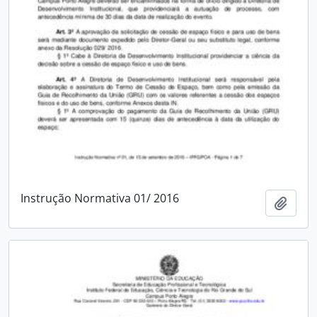
Instrução Normativa 01/ 2016
Adici