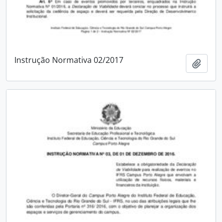
Instrução Normativa 02/2017
Adici