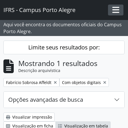
Skip to main content
IFRS - Campus Porto Alegre
Togg
Aqui você encontra os documentos oficiais do Campus
Porto Alegre.
Limite seus resultados por:
Mostrando 1 resultados
Descrição arquivística
Remover filtro:
Remover filtro:
Fabrício Sobrosa Affeldt
Com objetos digitais
Opções avançadas de busca
Visualizar impressão
Visualização em ficha
Visualização em tabela