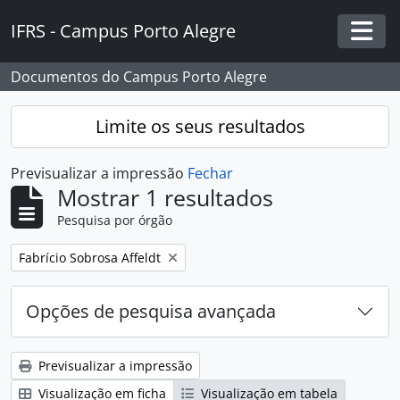
Skip to main content
IFRS - Campus Porto Alegre
Togg
Documentos do Campus Porto Alegre
Limite os seus resultados
Previsualizar a impressão
Fechar
Mostrar 1 resultados
Pesquisa por órgão
Remover filtro:
Fabrício Sobrosa Affeldt
Opções de pesquisa avançada
Previsualizar a impressão
Visualização em ficha
Visualização em tabela