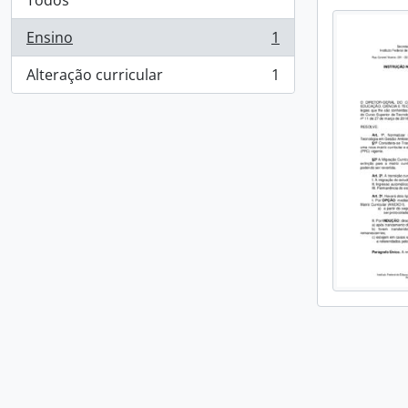
Todos
Ensino
1
, 1 resultados
Alteração curricular
1
, 1 resultados