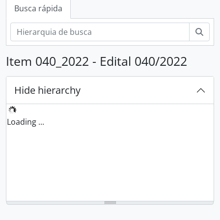
Busca rápida
Busc
Item 040_2022 - Edital 040/2022
Hide hierarchy
Loading ...