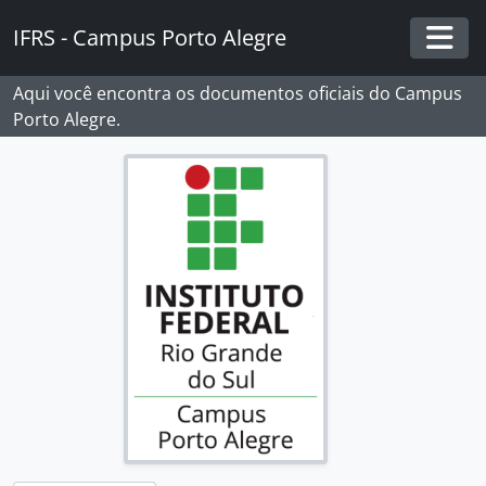
Skip to main content
IFRS - Campus Porto Alegre
Togg
Aqui você encontra os documentos oficiais do Campus
Porto Alegre.