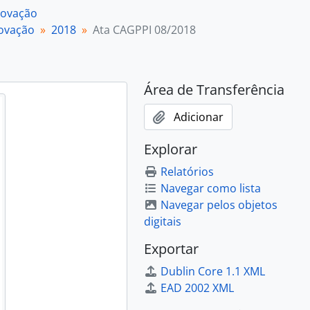
novação
novação
2018
Ata CAGPPI 08/2018
Área de Transferência
Adicionar
Explorar
Relatórios
Navegar como lista
Navegar pelos objetos
digitais
Exportar
Dublin Core 1.1 XML
EAD 2002 XML