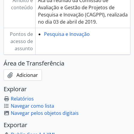
Âmbito e
Ata da reunião da Comissão de
conteúdo
Avaliação e Gestão de Projetos de
Pesquisa e Inovação (CAGPPI), realizada
no dia 03 de abril de 2019.
Pontos de
Pesquisa e Inovação
acesso de
assunto
Área de Transferência
Adicionar
Explorar
Relatórios
Navegar como lista
Navegar pelos objetos digitais
Exportar