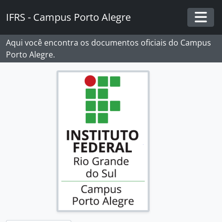
Skip to main content
IFRS - Campus Porto Alegre
Togg
Aqui você encontra os documentos oficiais do Campus
Porto Alegre.