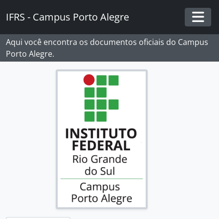
Skip to main content
IFRS - Campus Porto Alegre
Togg
Aqui você encontra os documentos oficiais do Campus
Porto Alegre.