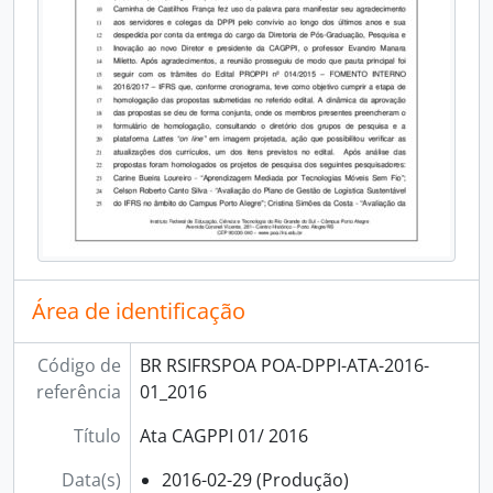
[Subfundos] Núcleo de Memória
Área de identificação
Código de
BR RSIFRSPOA POA-DPPI-ATA-2016-
referência
01_2016
Título
Ata CAGPPI 01/ 2016
Data(s)
2016-02-29 (Produção)