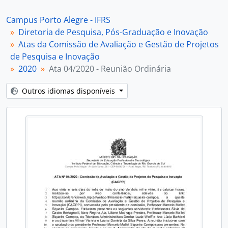
[Item] Ata 06/2020 - Reunião Ordinária
[Item] Ata 07/2020 - Reunião Ordinária
Campus Porto Alegre - IFRS
[Item] Ata 08/2020 - Reunião Ordinária
Diretoria de Pesquisa, Pós-Graduação e Inovação
[Item] Ata 09/2020 - Reunião Ordinária
Atas da Comissão de Avaliação e Gestão de Projetos
[Item] Ata 10/2020 - Reunião Ordinária
de Pesquisa e Inovação
[Item] Ata 01/2020 - Reunião Extraordinária
2020
Ata 04/2020 - Reunião Ordinária
[Item] Ata 02/2020 - Reunião Extraordinária
[Subséries] 2021
Outros idiomas disponíveis
[Subséries] 2022
[Subséries] 2023
[Subséries] 2024
[Subséries] 2025
[Subséries] 2026
[Subfundos] Núcleo de Memória