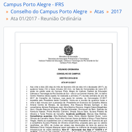
Campus Porto Alegre - IFRS
[Item] Ata 05/2017 - Reunião Ordinária
Conselho do Campus Porto Alegre
Atas
2017
[Item] Ata 06/2017 - Reunião Ordinária
Ata 01/2017 - Reunião Ordinária
[Item] Ata 07/2017 - Reunião Ordinária
[Item] Ata 08/2017 - Reunião Ordinária
[Item] Ata 09/2017 - Reunião Ordinária
[Item] Ata 10/2017 - Reunião Ordinária
[Item] Ata 01/2017 - Reunião Extraordinária
[Item] Ata 02/2017 - Reunião Extraordinária
[Item] Ata 03/2017 - Reunião Extraordinária
[Subsérie] 2018
[Subsérie] 2019
[Subsérie] 2020
[Subsérie] 2021
[Subsérie] 2022
[Subsérie] 2023
[Subsérie] 2024
[Subsérie] 2025
[Subsérie] 2026