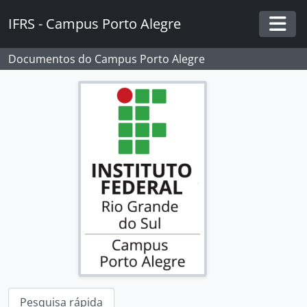
Skip to main content
IFRS - Campus Porto Alegre
Togg
Documentos do Campus Porto Alegre
Pesquisa rápida