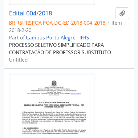
Edital 004/2018
Add t
BR RSIFRSPOA POA-DG-ED-2018-004_2018
·
Item
·
2018-2-20
Part of
Campus Porto Alegre - IFRS
PROCESSO SELETIVO SIMPLIFICADO PARA
CONTRATAÇÃO DE PROFESSOR SUBSTITUTO
Untitled