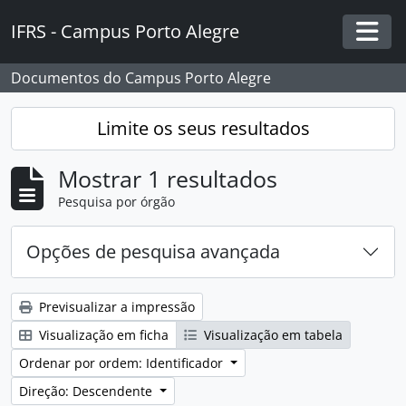
Skip to main content
IFRS - Campus Porto Alegre
Togg
Documentos do Campus Porto Alegre
Limite os seus resultados
Mostrar 1 resultados
Pesquisa por órgão
Opções de pesquisa avançada
Previsualizar a impressão
Visualização em ficha
Visualização em tabela
Ordenar por ordem: Identificador
Direção: Descendente