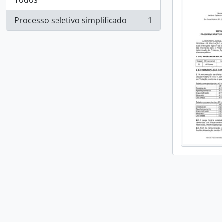
Todos
Processo seletivo simplificado
1
, 1 resultados