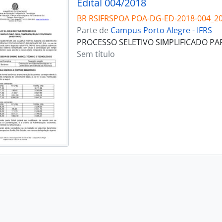
Edital 004/2018
BR RSIFRSPOA POA-DG-ED-2018-004_2
Parte de
Campus Porto Alegre - IFRS
PROCESSO SELETIVO SIMPLIFICADO P
Sem título