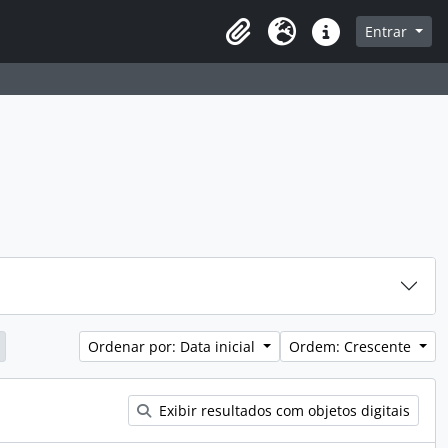
sque na página de navegação
Entrar
Idioma
Atalhos
Ordenar por: Data inicial
Ordem: Crescente
Exibir resultados com objetos digitais