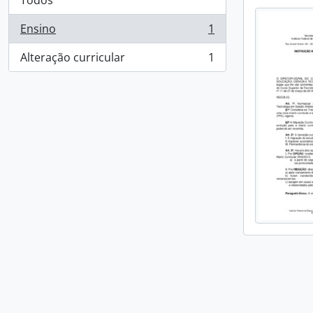
Todos
Ensino
1
, 1 resultados
Alteração curricular
1
, 1 resultados