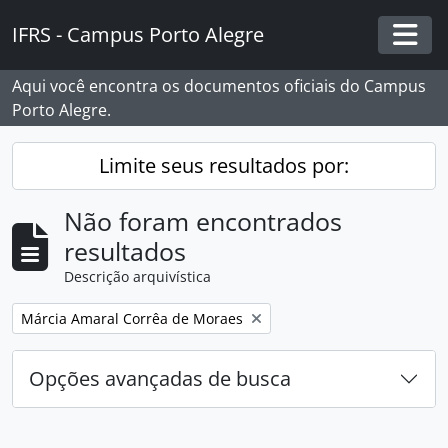
Skip to main content
IFRS - Campus Porto Alegre
Togg
Aqui você encontra os documentos oficiais do Campus
Porto Alegre.
Limite seus resultados por:
Não foram encontrados
resultados
Descrição arquivística
Remover filtro:
Márcia Amaral Corrêa de Moraes
Opções avançadas de busca