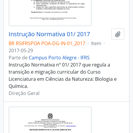
Instrução Normativa 01/ 2017
Adici
BR RSIFRSPOA POA-DG-IN-01_2017
·
Item
·
2017-05-29
Parte de
Campus Porto Alegre - IFRS
Instrução Normativa nº 01/ 2017 que regula a
transição e migração curricular do Curso
Licenciatura em Ciências da Natureza: Biologia e
Química.
Direção Geral