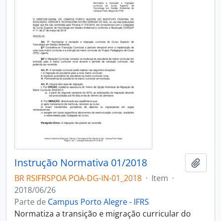
Instrução Normativa 01/2018
Adici
BR RSIFRSPOA POA-DG-IN-01_2018
·
Item
·
2018/06/26
Parte de
Campus Porto Alegre - IFRS
Normatiza a transição e migração curricular do