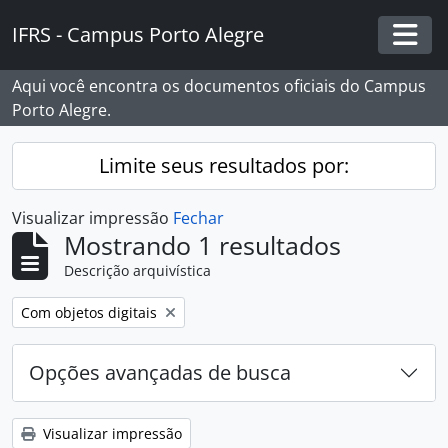
Skip to main content
IFRS - Campus Porto Alegre
Togg
Aqui você encontra os documentos oficiais do Campus
Porto Alegre.
Limite seus resultados por:
Visualizar impressão
Fechar
Mostrando 1 resultados
Descrição arquivística
Remover filtro:
Com objetos digitais
Opções avançadas de busca
Visualizar impressão