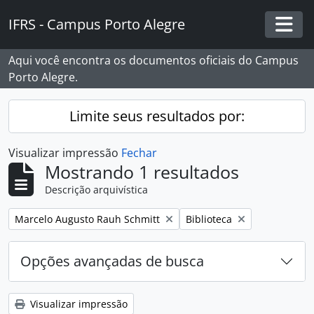
Skip to main content
IFRS - Campus Porto Alegre
Togg
Aqui você encontra os documentos oficiais do Campus
Porto Alegre.
Limite seus resultados por:
Visualizar impressão
Fechar
Mostrando 1 resultados
Descrição arquivística
Remover filtro:
Remover filtro:
Marcelo Augusto Rauh Schmitt
Biblioteca
Opções avançadas de busca
Visualizar impressão