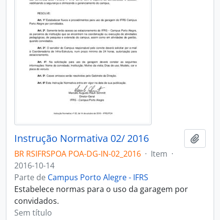
Instrução Normativa 02/ 2016
Adici
BR RSIFRSPOA POA-DG-IN-02_2016
·
Item
·
2016-10-14
Parte de
Campus Porto Alegre - IFRS
Estabelece normas para o uso da garagem por
convidados.
Sem título