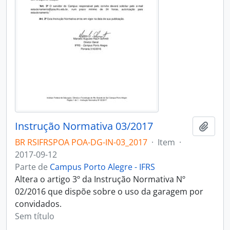
Instrução Normativa 03/2017
Adici
BR RSIFRSPOA POA-DG-IN-03_2017
·
Item
·
2017-09-12
Parte de
Campus Porto Alegre - IFRS
Altera o artigo 3º da Instrução Normativa Nº
02/2016 que dispõe sobre o uso da garagem por
convidados.
Sem título