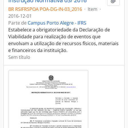
Instrução Normativa 03/ 2016
Adici
BR RSIFRSPOA POA-DG-IN-03_2016
·
Item
·
2016-12-01
Parte de
Campus Porto Alegre - IFRS
Estabelece a obrigatoriedade da Declaração de
Viabilidade para realização de eventos que
envolvam a utilização de recursos físicos, materiais
e financeiros da instituição.
Sem título