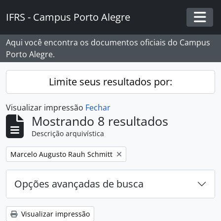
Skip to main content
IFRS - Campus Porto Alegre
Togg
Aqui você encontra os documentos oficiais do Campus
Porto Alegre.
Limite seus resultados por:
Visualizar impressão
Fechar
Mostrando 8 resultados
Descrição arquivística
Remover filtro:
Marcelo Augusto Rauh Schmitt
Opções avançadas de busca
Visualizar impressão