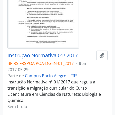
Instrução Normativa 01/ 2017
Adici
BR RSIFRSPOA POA-DG-IN-01_2017
·
Item
·
2017-05-29
Parte de
Campus Porto Alegre - IFRS
Instrução Normativa nº 01/ 2017 que regula a
transição e migração curricular do Curso
Licenciatura em Ciências da Natureza: Biologia e
Química.
Sem título