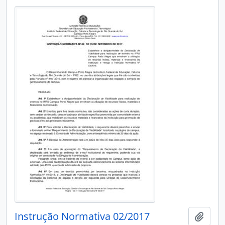
Instrução Normativa 02/2017
Adici