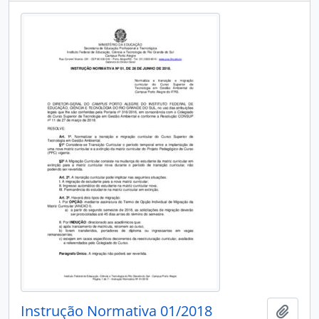
Instrução Normativa 01/2018
Adici