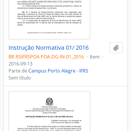
Instrução Normativa 01/ 2016
Adici
BR RSIFRSPOA POA-DG-IN-01_2016
·
Item
·
2016-09-13
Parte de
Campus Porto Alegre - IFRS
Sem título