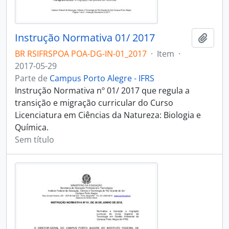
Instrução Normativa 01/ 2017
Adici
BR RSIFRSPOA POA-DG-IN-01_2017
·
Item
·
2017-05-29
Parte de
Campus Porto Alegre - IFRS
Instrução Normativa nº 01/ 2017 que regula a
transição e migração curricular do Curso
Licenciatura em Ciências da Natureza: Biologia e
Química.
Sem título