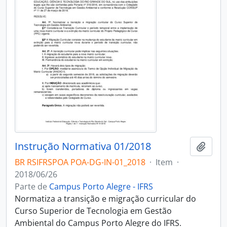
Instrução Normativa 01/2018
Adici
BR RSIFRSPOA POA-DG-IN-01_2018
·
Item
·
2018/06/26
Parte de
Campus Porto Alegre - IFRS
Normatiza a transição e migração curricular do
Curso Superior de Tecnologia em Gestão
Ambiental do Campus Porto Alegre do IFRS.