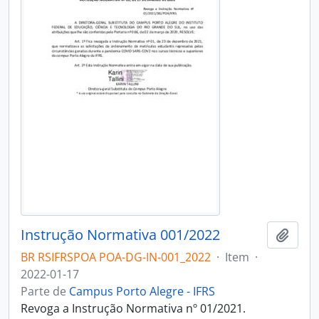
Instrução Normativa 001/2022
Adici
BR RSIFRSPOA POA-DG-IN-001_2022
·
Item
·
2022-01-17
Parte de
Campus Porto Alegre - IFRS
Revoga a Instrução Normativa nº 01/2021.