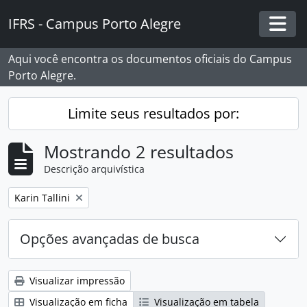
Skip to main content
IFRS - Campus Porto Alegre
Togg
Aqui você encontra os documentos oficiais do Campus
Porto Alegre.
Limite seus resultados por:
Mostrando 2 resultados
Descrição arquivística
Remover filtro:
Karin Tallini
Opções avançadas de busca
Visualizar impressão
Visualização em ficha
Visualização em tabela