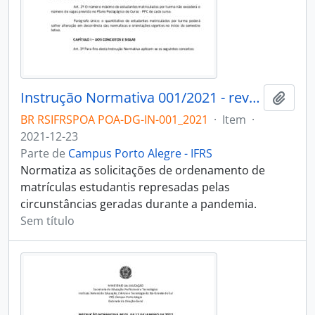
Instrução Normativa 001/2021 - revogado
Adici
BR RSIFRSPOA POA-DG-IN-001_2021
·
Item
·
2021-12-23
Parte de
Campus Porto Alegre - IFRS
Normatiza as solicitações de ordenamento de
matrículas estudantis represadas pelas
circunstâncias geradas durante a pandemia.
Sem título