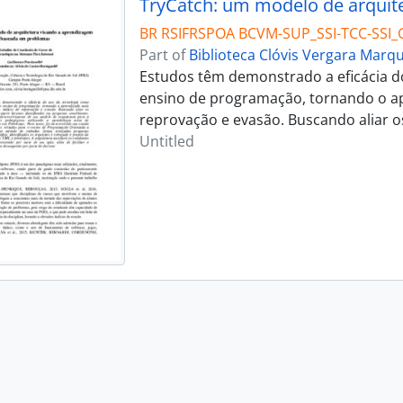
BR RSIFRSPOA BCVM-SUP_SSI-TCC-SSI_
Part of
Biblioteca Clóvis Vergara Marq
Estudos têm demonstrado a eficácia do
ensino de programação, tornando o ap
reprovação e evasão. Buscando aliar os
Untitled