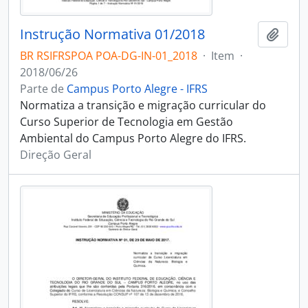
Instrução Normativa 01/2018
Adici
BR RSIFRSPOA POA-DG-IN-01_2018
·
Item
·
2018/06/26
Parte de
Campus Porto Alegre - IFRS
Normatiza a transição e migração curricular do
Curso Superior de Tecnologia em Gestão
Ambiental do Campus Porto Alegre do IFRS.
Direção Geral