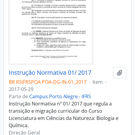
Instrução Normativa 01/ 2017
Adici
BR RSIFRSPOA POA-DG-IN-01_2017
·
Item
·
2017-05-29
Parte de
Campus Porto Alegre - IFRS
Instrução Normativa nº 01/ 2017 que regula a
transição e migração curricular do Curso
Licenciatura em Ciências da Natureza: Biologia e
Química.
Direção Geral