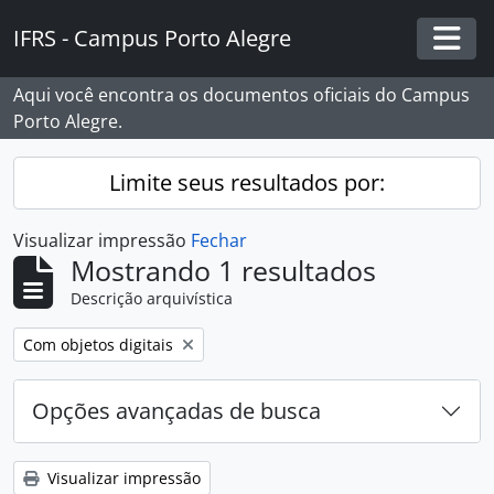
Skip to main content
IFRS - Campus Porto Alegre
Togg
Aqui você encontra os documentos oficiais do Campus
Porto Alegre.
Limite seus resultados por:
Visualizar impressão
Fechar
Mostrando 1 resultados
Descrição arquivística
Remover filtro:
Com objetos digitais
Opções avançadas de busca
Visualizar impressão