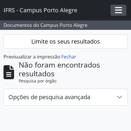
Skip to main content
IFRS - Campus Porto Alegre
Togg
Documentos do Campus Porto Alegre
Limite os seus resultados
Previsualizar a impressão
Fechar
Não foram encontrados
resultados
Pesquisa por órgão
Opções de pesquisa avançada