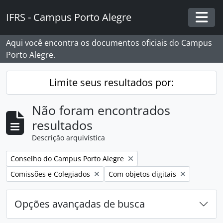
Skip to main content
IFRS - Campus Porto Alegre
Togg
Aqui você encontra os documentos oficiais do Campus
Porto Alegre.
Limite seus resultados por:
Não foram encontrados
resultados
Descrição arquivística
Remover filtro:
Conselho do Campus Porto Alegre
Remover filtro:
Remover filtro:
Comissões e Colegiados
Com objetos digitais
Opções avançadas de busca