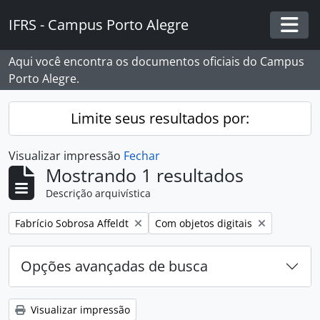
Skip to main content
IFRS - Campus Porto Alegre
Togg
Aqui você encontra os documentos oficiais do Campus
Porto Alegre.
Limite seus resultados por:
Visualizar impressão
Fechar
Mostrando 1 resultados
Descrição arquivística
Remover filtro:
Remover filtro:
Fabrício Sobrosa Affeldt
Com objetos digitais
Opções avançadas de busca
Visualizar impressão