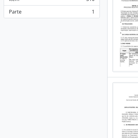
, 310 resultados
Parte
1
, 1 resultados