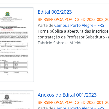
Edital 002/2023
BR RSIFRSPOA POA-DG-ED-2023-002_2
Parte de
Campus Porto Alegre - IFRS
Torna pública a abertura das inscriçõe
contratação de Professor Substituto - 
Fabrício Sobrosa Affeldt
Anexos do Edital 001/2023
BR RSIFRSPOA POA-DG-ED-2023-001_20
Parte de
Campus Porto Alegre - IFRS