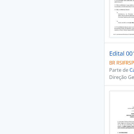
Edital 0
BR RSIFRS
Parte de
C
Direção Ge