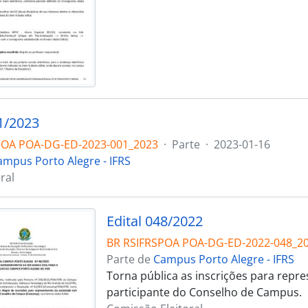
01/2023
POA POA-DG-ED-2023-001_2023
·
Parte
·
2023-01-16
ampus Porto Alegre - IFRS
ral
Edital 048/2022
BR RSIFRSPOA POA-DG-ED-2022-048_2
Parte de
Campus Porto Alegre - IFRS
Torna pública as inscrições para repr
participante do Conselho de Campus.