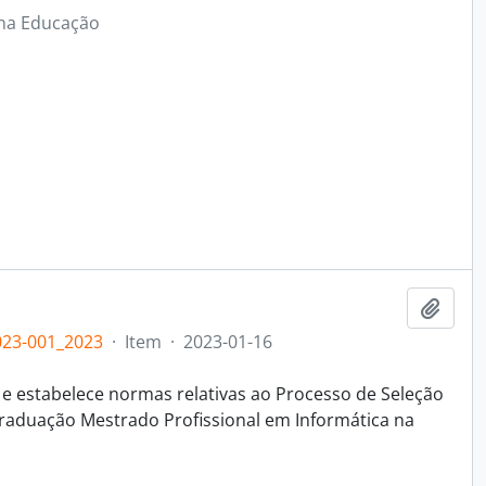
 na Educação
Adici
23-001_2023
·
Item
·
2023-01-16
 e estabelece normas relativas ao Processo de Seleção
Graduação Mestrado Profissional em Informática na