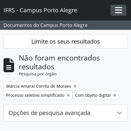
Skip to main content
IFRS - Campus Porto Alegre
Togg
Documentos do Campus Porto Alegre
Limite os seus resultados
Não foram encontrados
resultados
Pesquisa por órgão
Remover filtro:
Márcia Amaral Corrêa de Moraes
Remover filtro:
Remover filtro:
Processo seletivo simplificado
Com objeto digital
Opções de pesquisa avançada