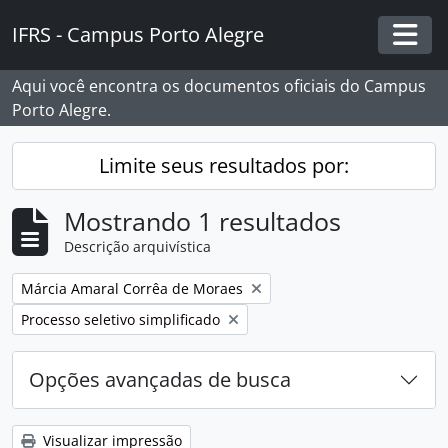
Skip to main content
IFRS - Campus Porto Alegre
Togg
Aqui você encontra os documentos oficiais do Campus
Porto Alegre.
Limite seus resultados por:
Mostrando 1 resultados
Descrição arquivística
Remover filtro:
Márcia Amaral Corrêa de Moraes
Remover filtro:
Processo seletivo simplificado
Opções avançadas de busca
Visualizar impressão