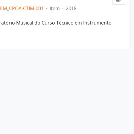
EM_CPOA-CTIM-001
·
Item
·
2018
oratório Musical do Curso Técnico em Instrumento