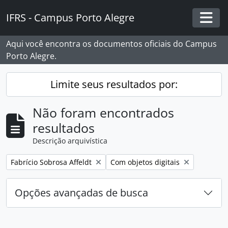
Skip to main content
IFRS - Campus Porto Alegre
Togg
Aqui você encontra os documentos oficiais do Campus
Porto Alegre.
Limite seus resultados por:
Não foram encontrados
resultados
Descrição arquivística
Remover filtro:
Remover filtro:
Fabrício Sobrosa Affeldt
Com objetos digitais
Opções avançadas de busca