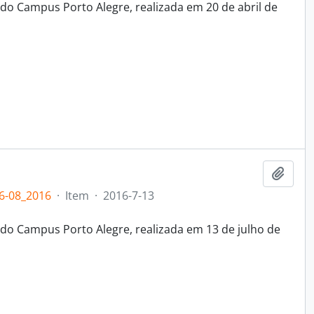
do Campus Porto Alegre, realizada em 20 de abril de
Adici
6-08_2016
·
Item
·
2016-7-13
do Campus Porto Alegre, realizada em 13 de julho de