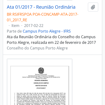
Ata 01/2017 - Reunião Ordinária
Adici
BR RSIFRSPOA POA-CONCAMP-ATA-2017-
01_2017_RE
·
Item
·
2017-02-22
Parte de
Campus Porto Alegre - IFRS
Ata da Reunião Ordinária do Conselho do Campus
Porto Alegre, realizada em 22 de fevereiro de 2017
Conselho do Campus Porto Alegre