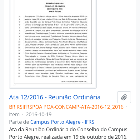
Ata 12/2016 - Reunião Ordinária
Adici
BR RSIFRSPOA POA-CONCAMP-ATA-2016-12_2016
·
Item
·
2016-10-19
Parte de
Campus Porto Alegre - IFRS
Ata da Reunião Ordinária do Conselho do Campus
Porto Alegre, realizada em 19 de outubro de 2016.