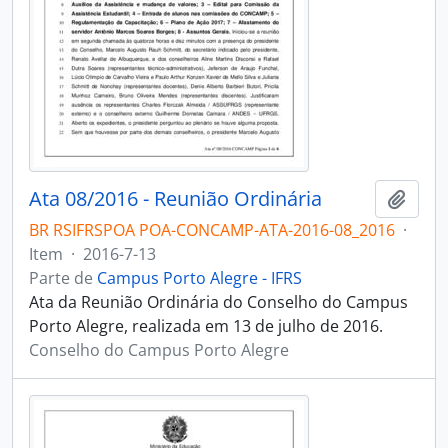
Ata 08/2016 - Reunião Ordinária
Adici
BR RSIFRSPOA POA-CONCAMP-ATA-2016-08_2016
·
Item
·
2016-7-13
Parte de
Campus Porto Alegre - IFRS
Ata da Reunião Ordinária do Conselho do Campus
Porto Alegre, realizada em 13 de julho de 2016.
Conselho do Campus Porto Alegre