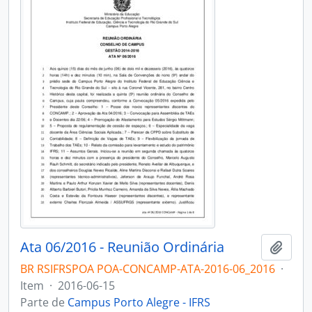
Ata 06/2016 - Reunião Ordinária
Adici
BR RSIFRSPOA POA-CONCAMP-ATA-2016-06_2016
·
Item
·
2016-06-15
Parte de
Campus Porto Alegre - IFRS