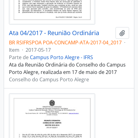
Ata 04/2017 - Reunião Ordinária
Adici
BR RSIFRSPOA POA-CONCAMP-ATA-2017-04_2017
·
Item
·
2017-05-17
Parte de
Campus Porto Alegre - IFRS
Ata da Reunião Ordinária do Conselho do Campus
Porto Alegre, realizada em 17 de maio de 2017
Conselho do Campus Porto Alegre