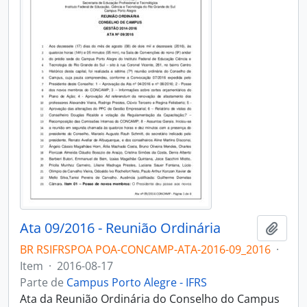
Ata 09/2016 - Reunião Ordinária
Adici
BR RSIFRSPOA POA-CONCAMP-ATA-2016-09_2016
·
Item
·
2016-08-17
Parte de
Campus Porto Alegre - IFRS
Ata da Reunião Ordinária do Conselho do Campus