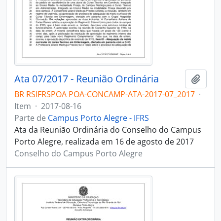
Ata 07/2017 - Reunião Ordinária
Adici
BR RSIFRSPOA POA-CONCAMP-ATA-2017-07_2017
·
Item
·
2017-08-16
Parte de
Campus Porto Alegre - IFRS
Ata da Reunião Ordinária do Conselho do Campus
Porto Alegre, realizada em 16 de agosto de 2017
Conselho do Campus Porto Alegre