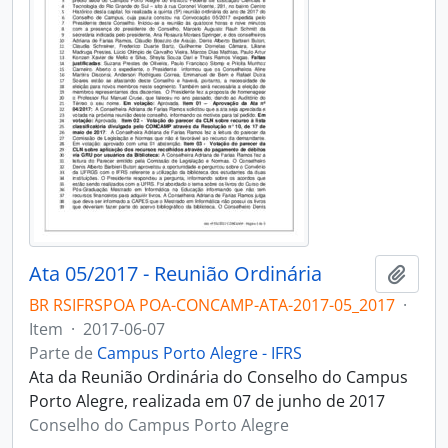
Ata 05/2017 - Reunião Ordinária
Adici
BR RSIFRSPOA POA-CONCAMP-ATA-2017-05_2017
·
Item
·
2017-06-07
Parte de
Campus Porto Alegre - IFRS
Ata da Reunião Ordinária do Conselho do Campus
Porto Alegre, realizada em 07 de junho de 2017
Conselho do Campus Porto Alegre