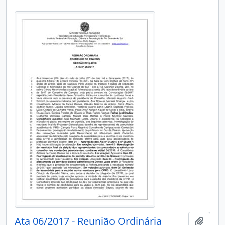
Ata 06/2017 - Reunião Ordinária
Adici